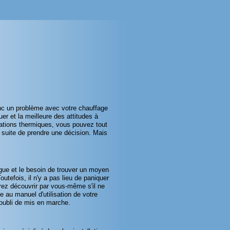
onc un problème avec votre chauffage
uer et la meilleure des attitudes à
lations thermiques, vous pouvez tout
suite de prendre une décision. Mais
tigue et le besoin de trouver un moyen
utefois, il n'y a pas lieu de paniquer
rez découvrir par vous-
même s'il ne
e au manuel d'utilisation de votre
 oubli de mis en marche.