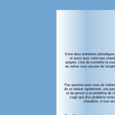
Entre deux entretiens périodiques
et aussi avec votre eau chaude 
adopter, c'est de connaître la so
de même vous assurer de l'ampleu
Pas question pour vous de s'attard
de se relaxer rapidement, une pann
et de penser à un problème de ch
s'agit que d'un problème mineu
chaudière, si tout es