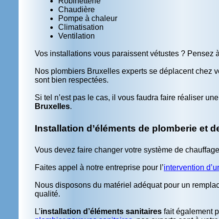
Robinetterie
Chaudière
Pompe à chaleur
Climatisation
Ventilation
Vos installations vous paraissent vétustes ? Pensez à f
Nos plombiers Bruxelles experts se déplacent chez vo
sont bien respectées.
Si tel n’est pas le cas, il vous faudra faire réaliser un
Bruxelles
.
Installation d’éléments de plomberie et d
Vous devez faire changer votre système de chauffage 
Faites appel à notre entreprise pour l’
intervention d’u
Nous disposons du matériel adéquat pour un rempla
qualité.
L’
installation d’éléments sanitaires
fait également p