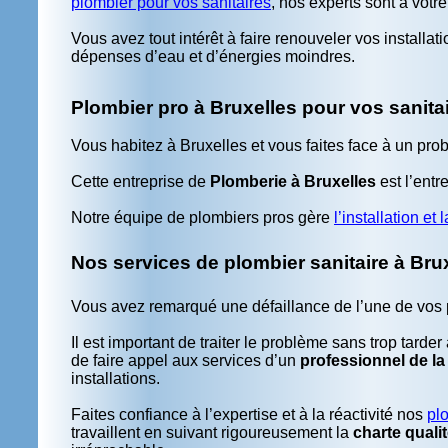
plombier pour vos sanitaires
, nos experts sont à votre
Vous avez tout intérêt à faire renouveler vos install
dépenses d’eau et d’énergies moindres.
Plombier pro à Bruxelles pour vos sanita
Vous habitez à Bruxelles et vous faites face à un pro
Cette entreprise de
Plomberie à Bruxelles
est l’entre
Notre équipe de plombiers pros gère
l’installation et
Nos services de plombier sanitaire à Bru
Vous avez remarqué une défaillance de l’une de vos p
Il est important de traiter le problème sans trop tarde
de faire appel aux services d’un
professionnel de la
installations.
Faites confiance à l’expertise et à la réactivité nos
pl
travaillent en suivant rigoureusement la
charte quali