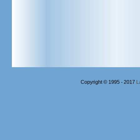
Copyright © 1995 -
2017
L