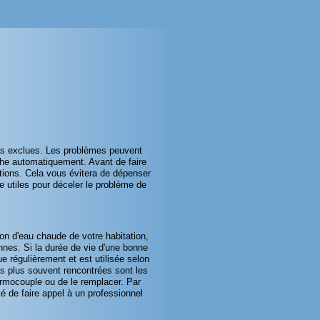
pas exclues. Les problèmes peuvent
che automatiquement. Avant de faire
tions. Cela vous évitera de dépenser
e utiles pour déceler le problème de
ion d'eau chaude de votre habitation,
nnes. Si la durée de vie d'une bonne
e régulièrement et est utilisée selon
es plus souvent rencontrées sont les
hermocouple ou de le remplacer. Par
é de faire appel à un professionnel